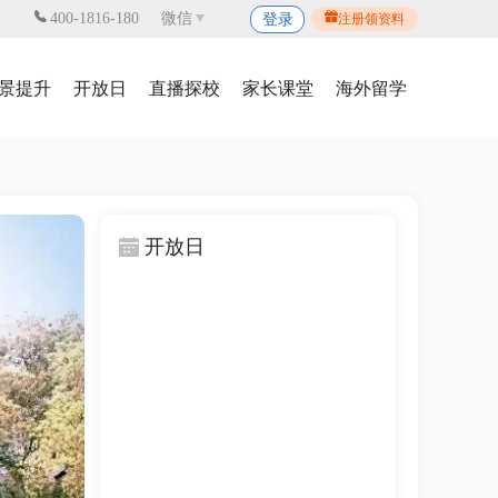
400-1816-180
微信
登录
注册领资料
景提升
开放日
直播探校
家长课堂
海外留学
开放日