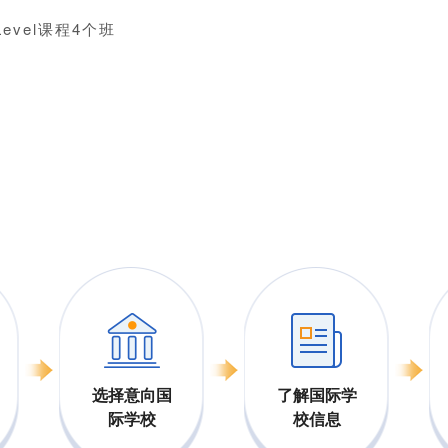
evel课程4个班
选择意向国
了解国际学
际学校
校信息