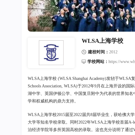
WLSA上海学校
建校时间：
2012
学校网站：
https://www.wl
WLSA上海学校 (WLSA Shanghai Academy)发轫于WLS
Schools Association, WLSA)于2012年
湖中学、英国伊顿公学、中国复旦附中为代表的世界知名
学和权威机构的鼎力支持。
WLSA上海学校2015届至2022届共8届毕业生，获
大学等知名学校录取。同时2022年WLSA上海学校首届A
治经济学院等多所英国高校的录取。这也充分说明了通过W