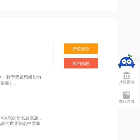
择校规划
预约探校
班生：数学逻辑思维能力
择校咨询
英语卷）。
课程咨询
WLSA课程的研发及实施，
代表的世界知名中学和