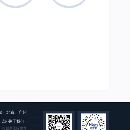
成都、北京、广州
关于我们
哈普斯国际教育