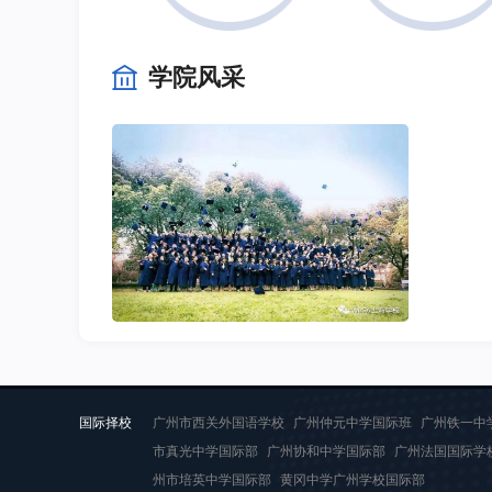
学院风采
国际择校
广州市西关外国语学校
广州仲元中学国际班
广州铁一中
市真光中学国际部
广州协和中学国际部
广州法国国际学
州市培英中学国际部
黄冈中学广州学校国际部