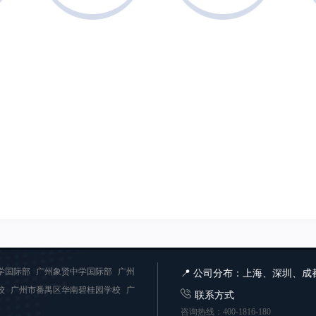
学国际部
广州象贤中学国际部
广州
📍 公司分布：上海、深圳、
校
广州市番禺区华南碧桂园学校
广
联系方式
咨询热线：400-1816-180