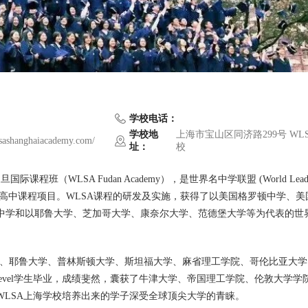
学校电话：
学校地
上海市宝山区同济路299号 WL
sashanghaiacademy.com/
址：
校
A复旦国际课程班（WLSA Fudan Academy），是世界名中学联盟 (World Lead
9月在上海开设的国际高中课程项目。WLSA课程的研发及实施，获得了以美国格罗顿中学、
中学和以耶鲁大学、芝加哥大学、康奈尔大学、范德堡大学等为代表的世
哈佛大学、耶鲁大学、普林斯顿大学、斯坦福大学、麻省理工学院、哥伦比亚大
-level学生毕业，成绩斐然，囊获了牛津大学、帝国理工学院、伦敦大学学
LSA上海学校培养出来的学子深受全球顶尖大学的青睐。