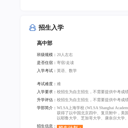
招生入学
高中部
班级规模：
20人左右
是否住宿：
寄宿/走读
入学考试：
英语、数学
考试难度：
难
入学要求：
校招生为自主招生，不需要提供中考成
升学评估：
校招生为自主招生，不需要提供中考成
学部简介：
WLSA上海学校 (WLSA Shanghai
获得了以中国北京四中、复旦附中，美
以耶鲁大学、芝加哥大学、康奈尔大学
招生信息：
招生计划：