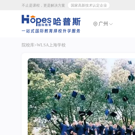
不止是课程，更是解决方案
国家高新技术认定企业
广州
院校库
>WLSA上海学校