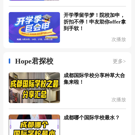
开学季留学梦！院校加申，
折扣不停！申友助你offer拿
到手软！
次播放
Hope君探校
更多>
成都国际学校分享种草大合
集来啦！
次播放
成都哪个国际学校最水？