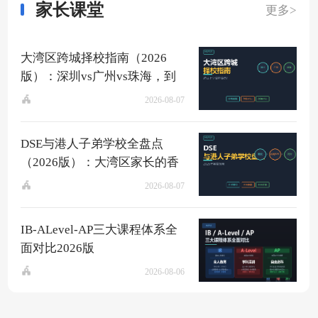
家长课堂
更多>
大湾区跨城择校指南（2026
版）：深圳vs广州vs珠海，到
底该去哪？
2026-08-07
DSE与港人子弟学校全盘点
（2026版）：大湾区家长的香
港升学快车道
2026-08-07
IB-ALevel-AP三大课程体系全
面对比2026版
2026-08-06