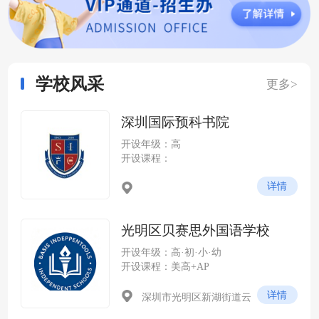
学校风采
更多>
深圳国际预科书院
开设年级：高
开设课程：
详情
光明区贝赛思外国语学校
开设年级：高·初·小·幼
开设课程：美高+AP
详情
深圳市光明区新湖街道云
谷社区尖岭路 228 号（光明科