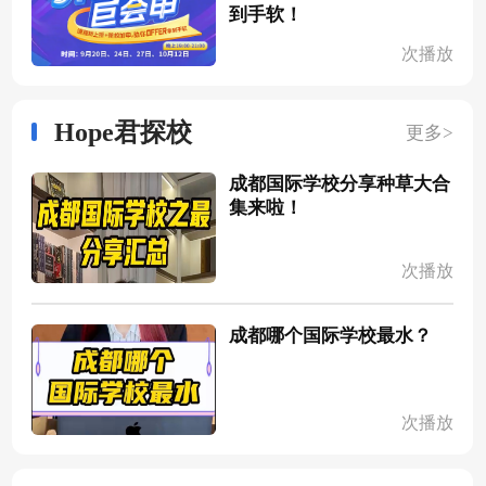
到手软！
次播放
Hope君探校
更多>
成都国际学校分享种草大合
集来啦！
次播放
成都哪个国际学校最水？
次播放