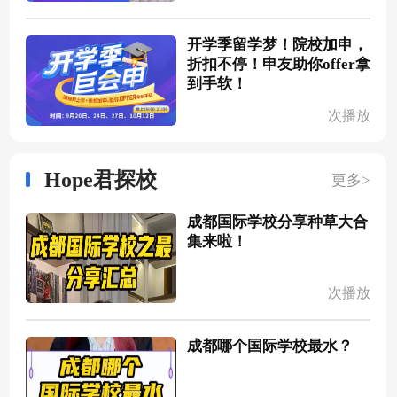
开学季留学梦！院校加申，
折扣不停！申友助你offer拿
到手软！
次播放
Hope君探校
更多>
成都国际学校分享种草大合
集来啦！
次播放
成都哪个国际学校最水？