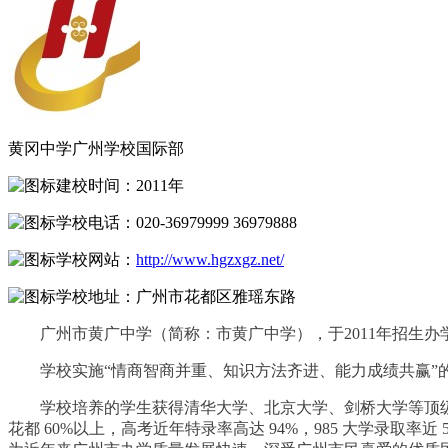
黄冈中学广州学校国际部
建校时间：
2011年
学校电话：
020-36979999 36979888
学校网站：
http://www.hgzxgz.net/
学校地址：
广州市花都区雅瑶东路
广州市黄广中学（简称：市黄广中学），于2011年招生
学校实施“情商智商并重、知识方法齐进、能力成绩共赢”
学校培养的学生获得清华大学、北京大学、剑桥大学等顶
花都 60%以上，高考近年特录率高达 94%，985 大学录取