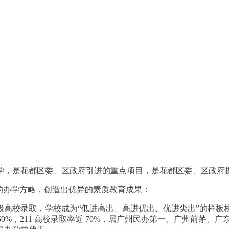
办学，是花都区委、区政府引进的重点项目，是花都区委、区政
的办学方略，创造出优异的素质教育成果：
级高校录取，学校成为“低进高出、高进优出、优进尖出”的样板
率近 50%，211 高校录取率近 70%，居广州民办第一、广州前