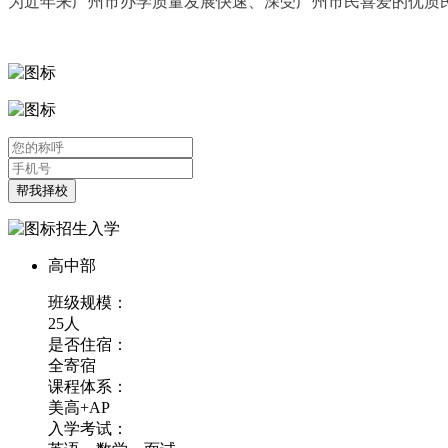
为近年来广州市办学质量发展快速、深受广州市民喜爱的优质
帮我择校
招生入学
高中部
班级规模：
25人
是否住宿：
全寄宿
课程体系：
美高+AP
入学考试：