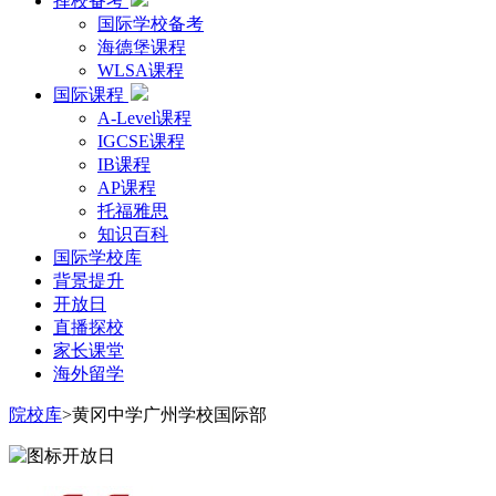
择校备考
国际学校备考
海德堡课程
WLSA课程
国际课程
A-Level课程
IGCSE课程
IB课程
AP课程
托福雅思
知识百科
国际学校库
背景提升
开放日
直播探校
家长课堂
海外留学
院校库
>黄冈中学广州学校国际部
开放日