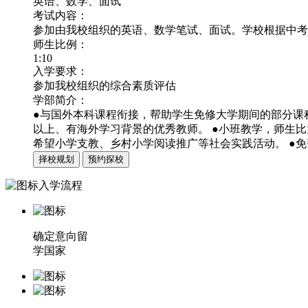
英语、数学、面试
考试内容：
参加由我校组织的英语、数学笔试、面试。学校根据中考
师生比例：
1:10
入学要求：
参加我校组织的综合素质评估
学部简介：
●与国外本科课程衔接，帮助学生免修大学期间的部分课
以上、有海外学习背景的优秀教师。 ●小班教学，师生比
希望小学支教、乡村小学阅读推广等社会实践活动。 ●
择校规划
预约探校
入学流程
确定意向留
学国家