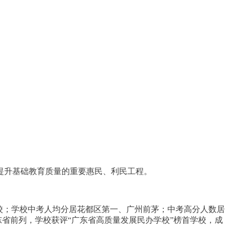
府提升基础教育质量的重要惠民、利民工程。
校；学校中考人均分居花都区第一、广州前茅；中考高分人数居
茅、广东省前列，学校获评“广东省高质量发展民办学校”榜首学校，成