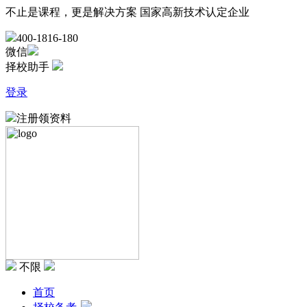
不止是课程，更是解决方案
国家高新技术认定企业
400-1816-180
微信
择校助手
登录
注册领资料
不限
首页