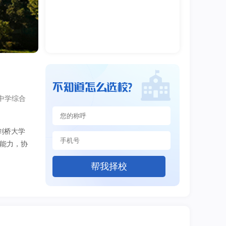
中学综合
剑桥大学
造能力，协
帮我择校