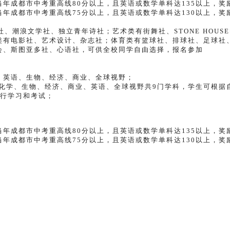
年成都市中考重高线80分以上，且英语或数学单科达135以上，奖励
年成都市中考重高线75分以上，且英语或数学单科达130以上，奖
社、潮浪文学社、独立青年诗社；艺术类有街舞社、STONE HOUS
类有电影社、艺术设计、杂志社；体育类有篮球社、排球社、足球社
会、斯图亚多社、心语社，可供全校同学自由选择，报名参加
、英语、生物、经济、商业、全球视野；
、化学、生物、经济、商业、英语、全球视野共9门学科，学生可根据
进行学习和考试；
年成都市中考重高线80分以上，且英语或数学单科达135以上，奖励
年成都市中考重高线75分以上，且英语或数学单科达130以上，奖