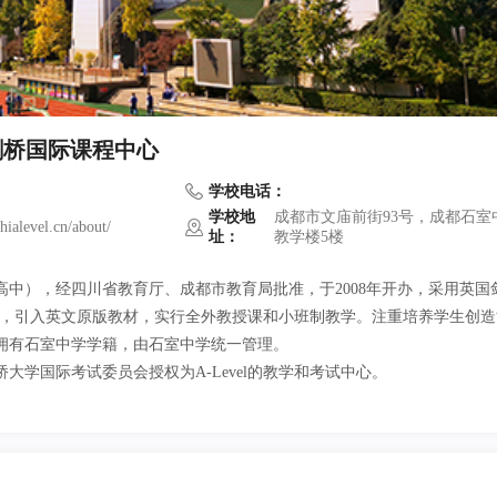
剑桥国际课程中心
学校电话：
学校地
成都市文庙前街93号，成都石室
hialevel.cn/about/
址：
教学楼5楼
中），经四川省教育厅、成都市教育局批准，于2008年开办，采用英国
学模式，引入英文原版教材，实行全外教授课和小班制教学。注重培养学生创
拥有石室中学学籍，由石室中学统一管理。
学国际考试委员会授权为A-Level的教学和考试中心。