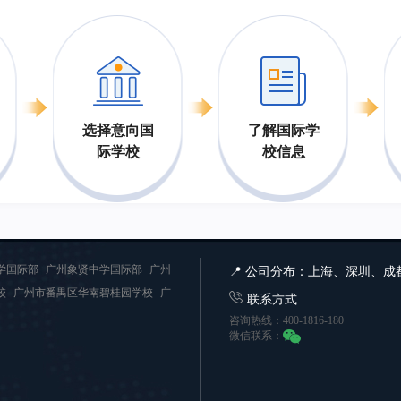
选择意向国
了解国际学
际学校
校信息
学国际部
广州象贤中学国际部
广州
📍 公司分布：上海、深圳、
校
广州市番禺区华南碧桂园学校
广
联系方式
咨询热线：400-1816-180
微信联系：