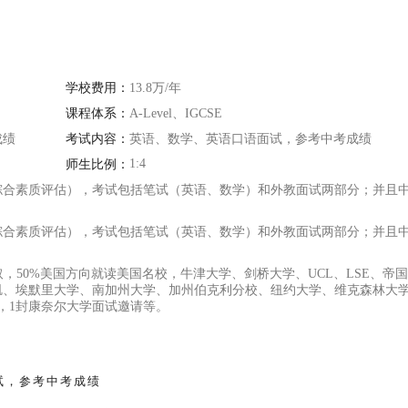
学校费用：
13.8万/年
课程体系：
A-Level、IGCSE
成绩
考试内容：
英语、数学、英语口语面试，参考中考成绩
1:4
师生比例：
综合素质评估），考试包括笔试（英语、数学）和外教面试两部分；并且
综合素质评估），考试包括笔试（英语、数学）和外教面试两部分；并且
取，50%美国方向就读美国名校，牛津大学、剑桥大学、UCL、LSE、帝
、埃默里大学、南加州大学、加州伯克利分校、纽约大学、维克森林大学等 
，1封康奈尔大学面试邀请等。
试，参考中考成绩