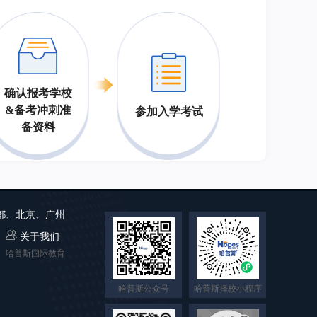
确认报考学校
&备考冲刺准
参加入学考试
备资料
成都、北京、广州
关于我们
哈普斯国际教育
哈普斯公众号
哈普斯择校小程序