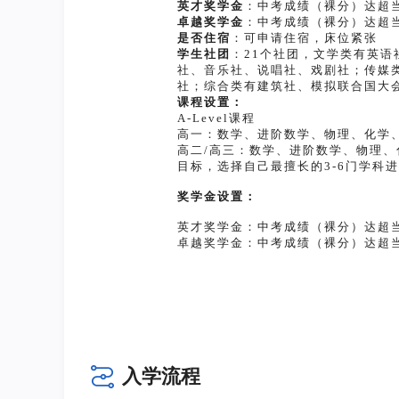
英才奖学金
：中考成绩（裸分）达超当
卓越奖学金
：中考成绩（裸分）达超当
是否住宿
：可申请住宿，床位紧张
学生社团
：21个社团，文学类有英语
社、音乐社、说唱社、戏剧社；传媒
社；综合类有建筑社、模拟联合国大
课程设置：
A-Level课程
高一：数学、进阶数学、物理、化学
高二/高三：数学、进阶数学、物理
目标，选择自己最擅长的3-6门学科
奖学金设置：
英才奖学金：中考成绩（裸分）达超当
卓越奖学金：中考成绩（裸分）达超当
入学流程