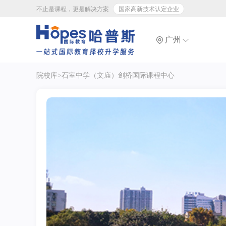
不止是课程，更是解决方案
国家高新技术认定企业
广州
院校库
>石室中学（文庙）剑桥国际课程中心