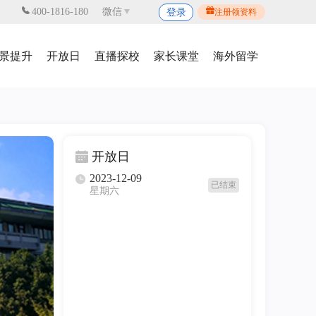
400-1816-180
微信
登录
注册领资料
景提升
开放日
直播探校
家长课堂
海外留学
开放日
2023-12-09
已结束
星期六