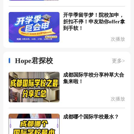
开学季留学梦！院校加申，
折扣不停！申友助你offer拿
到手软！
次播放
Hope君探校
更多>
成都国际学校分享种草大合
集来啦！
次播放
成都哪个国际学校最水？