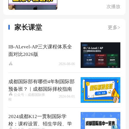
次播放
家长课堂
更多>
IB-ALevel-AP三大课程体系全
面对比2026版
2026-08-06
成都国际部有哪些4年制国际部
预备班？｜成都国际择校指南
公众号：成都国际择
2024-04-01
校
2024成都K12一贯制国际学
校：课程设置、招生学段、学