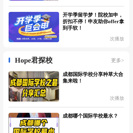
开学季留学梦！院校加申，
折扣不停！申友助你offer拿
到手软！
次播放
Hope君探校
更多>
成都国际学校分享种草大合
集来啦！
次播放
成都哪个国际学校最水？