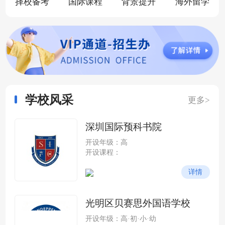
择校备考
国际课程
背景提升
海外留学
学校风采
更多>
深圳国际预科书院
开设年级：高
开设课程：
详情
光明区贝赛思外国语学校
开设年级：高·初·小·幼