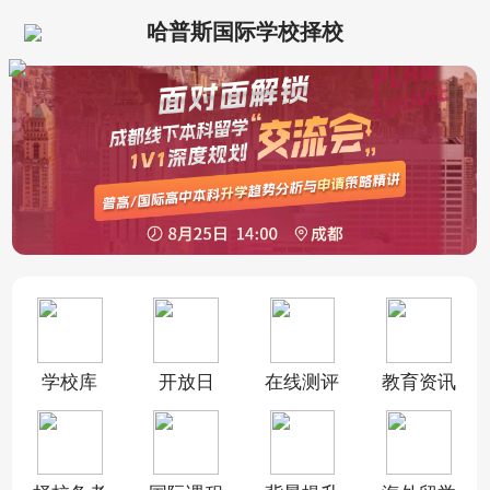
哈普斯国际学校择校
学校库
开放日
在线测评
教育资讯