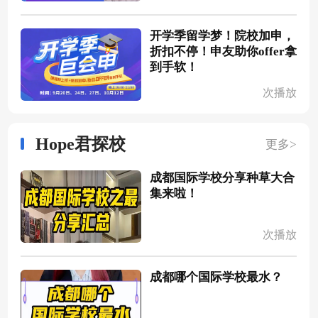
开学季留学梦！院校加申，
折扣不停！申友助你offer拿
到手软！
次播放
Hope君探校
更多>
成都国际学校分享种草大合
集来啦！
次播放
成都哪个国际学校最水？