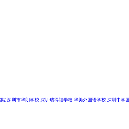
书院
深圳市华朗学校
深圳瑞得福学校
华美外国语学校
深圳中学