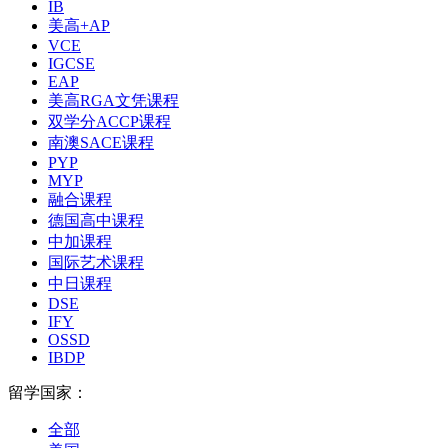
IB
美高+AP
VCE
IGCSE
EAP
美高RGA文凭课程
双学分ACCP课程
南澳SACE课程
PYP
MYP
融合课程
德国高中课程
中加课程
国际艺术课程
中日课程
DSE
IFY
OSSD
IBDP
留学国家：
全部