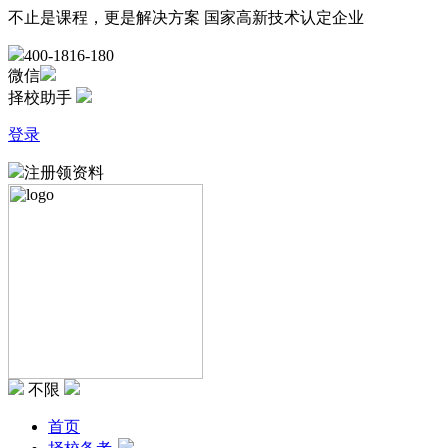
不止是课程，更是解决方案
国家高新技术认定企业
400-1816-180
微信
择校助手
登录
注册领资料
不限
首页