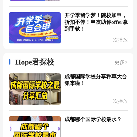
开学季留学梦！院校加申，
折扣不停！申友助你offer拿
到手软！
次播放
Hope君探校
更多>
成都国际学校分享种草大合
集来啦！
次播放
成都哪个国际学校最水？