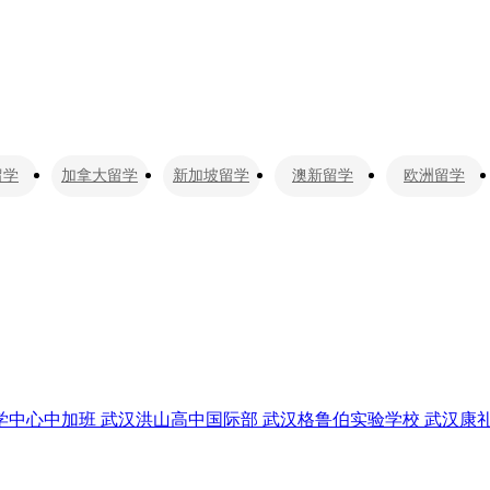
留学
加拿大留学
新加坡留学
澳新留学
欧洲留学
学中心中加班
武汉洪山高中国际部
武汉格鲁伯实验学校
武汉康