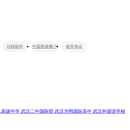
日韩留学
中国香港澳门
留学考试
礼高级中学
武汉二中国际部
武汉为明国际高中
武汉外国语学校