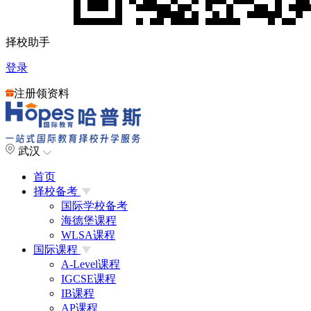
择校助手
登录
注册领资料
武汉
首页
择校备考
国际学校备考
海德堡课程
WLSA课程
国际课程
A-Level课程
IGCSE课程
IB课程
AP课程