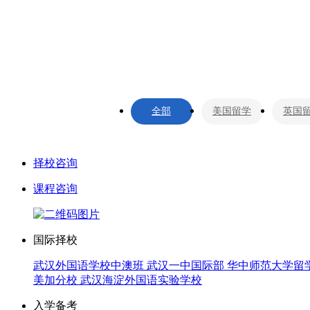
全部
美国留学
英国
择校咨询
课程咨询
国际择校
武汉外国语学校中澳班
武汉一中国际部
华中师范大学留
美加分校
武汉海淀外国语实验学校
入学备考