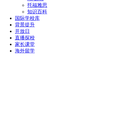
托福雅思
知识百科
国际学校库
背景提升
开放日
直播探校
家长课堂
海外留学