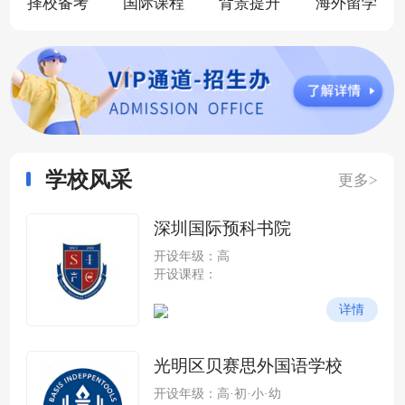
择校备考
国际课程
背景提升
海外留学
学校风采
更多>
深圳国际预科书院
开设年级：高
开设课程：
详情
光明区贝赛思外国语学校
开设年级：高·初·小·幼