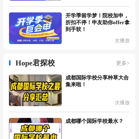
开学季留学梦！院校加申，
折扣不停！申友助你offer拿
到手软！
次播放
Hope君探校
更多>
成都国际学校分享种草大合
集来啦！
次播放
成都哪个国际学校最水？