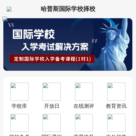
哈普斯国际学校择校
学校库
开放日
在线测评
教育资讯