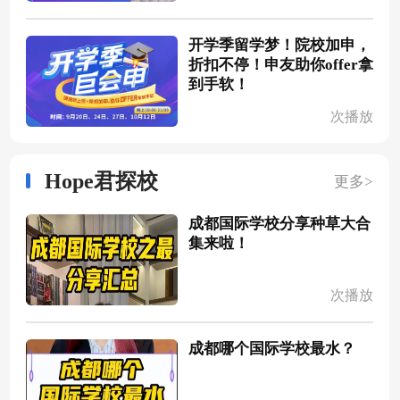
开学季留学梦！院校加申，
折扣不停！申友助你offer拿
到手软！
次播放
Hope君探校
更多>
成都国际学校分享种草大合
集来啦！
次播放
成都哪个国际学校最水？