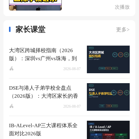
次播放
家长课堂
更多>
大湾区跨城择校指南（2026
版）：深圳vs广州vs珠海，到
底该去哪？
2026-08-07
DSE与港人子弟学校全盘点
（2026版）：大湾区家长的香
港升学快车道
2026-08-07
IB-ALevel-AP三大课程体系全
面对比2026版