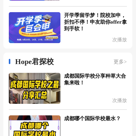
开学季留学梦！院校加申，
折扣不停！申友助你offer拿
到手软！
次播放
Hope君探校
更多>
成都国际学校分享种草大合
集来啦！
次播放
成都哪个国际学校最水？