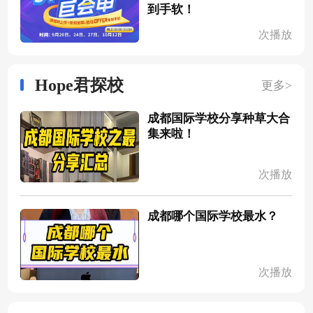
到手软！
次播放
Hope君探校
更多>
成都国际学校分享种草大合
集来啦！
次播放
成都哪个国际学校最水？
次播放