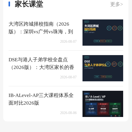
家长课堂
更多>
大湾区跨城择校指南（2026
版）：深圳vs广州vs珠海，到
底该去哪？
2026-08-07
DSE与港人子弟学校全盘点
（2026版）：大湾区家长的香
港升学快车道
2026-08-07
IB-ALevel-AP三大课程体系全
面对比2026版
2026-08-06