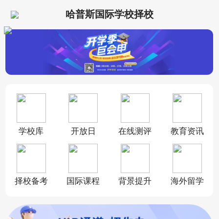
哈普斯国际学校择校
学校库
开放日
在线测评
教育资讯
择校备考
国际课程
背景提升
海外留学