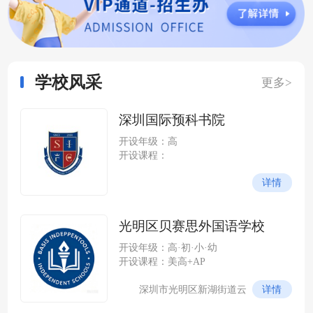
学校风采
更多>
深圳国际预科书院
开设年级：高
开设课程：
详情
光明区贝赛思外国语学校
开设年级：高·初·小·幼
开设课程：美高+AP
详情
深圳市光明区新湖街道云
谷社区尖岭路 228 号（光明科