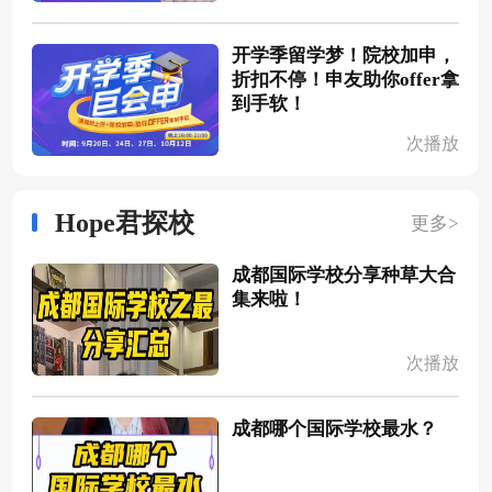
开学季留学梦！院校加申，
折扣不停！申友助你offer拿
到手软！
次播放
Hope君探校
更多>
成都国际学校分享种草大合
集来啦！
次播放
成都哪个国际学校最水？