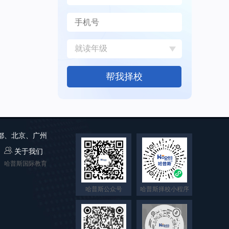
帮我择校
成都、北京、广州
关于我们
哈普斯国际教育
哈普斯公众号
哈普斯择校小程序