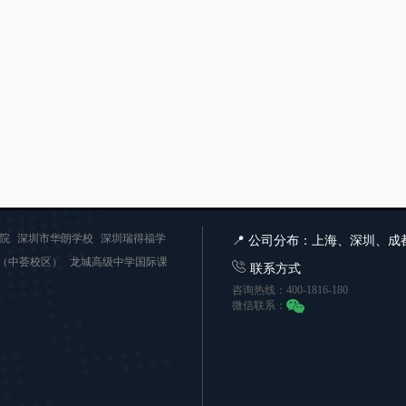
书院
深圳市华朗学校
深圳瑞得福学
📍 公司分布：上海、深圳、
中（中荟校区）
龙城高级中学国际课
联系方式
咨询热线：400-1816-180
微信联系：