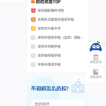
深圳国际预科书院
1
光明区贝赛思外国语学校
2
深圳市中新中学
3
4
深圳外国语学校（盐田）国际书
院
5
深圳市华朗学校
6
深圳瑞得福学校
择校咨询
7
华美外国语学校
课程咨询