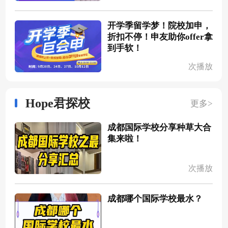
开学季留学梦！院校加申，
折扣不停！申友助你offer拿
到手软！
次播放
Hope君探校
更多>
成都国际学校分享种草大合
集来啦！
次播放
成都哪个国际学校最水？