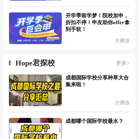
开学季留学梦！院校加申，
折扣不停！申友助你offer拿
到手软！
次播放
Hope君探校
更多>
成都国际学校分享种草大合
集来啦！
次播放
成都哪个国际学校最水？